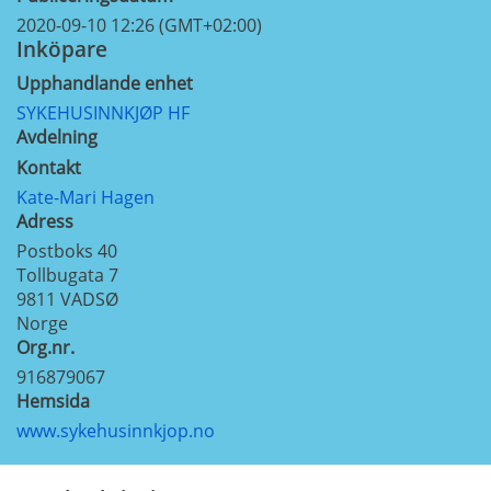
2020-09-10 12:26 (GMT+02:00)
Inköpare
Upphandlande enhet
SYKEHUSINNKJØP HF
Avdelning
Kontakt
Kate-Mari Hagen
Adress
Postboks 40
Tollbugata 7
9811
VADSØ
Norge
Org.nr.
916879067
Hemsida
www.sykehusinnkjop.no