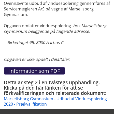
Ovennævnte udbud af vinduespolering gennemføres af
Servicemægleren A/S på vegne af Marselisborg
Gymnasium.
Opgaven omfatter vinduespolering
hos Marselisborg
Gymnasium beliggende på følgende adresse:
- Birketinget 9B, 8000 Aarhus C
Opgaven er ikke opdelt i delaftaler.
Detta är steg 2 i en tvåstegs upphandling.
Klicka på den här länken för att se
förkvalificeringen och relaterade dokument:
Marselisborg Gymnasium - Udbud af Vinduespolering
2020 - Prækvalifikation