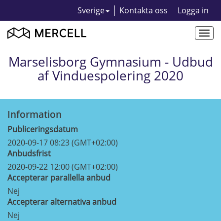
Sverige
Kontakta oss
Logga in
Togg
navi
Marselisborg Gymnasium - Udbud
af Vinduespolering 2020
Information
Publiceringsdatum
2020-09-17 08:23 (GMT+02:00)
Anbudsfrist
2020-09-22 12:00 (GMT+02:00)
Accepterar parallella anbud
Nej
Accepterar alternativa anbud
Nej