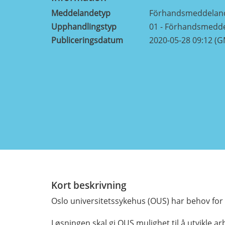
Meddelandetyp
Förhandsmeddelan
Upphandlingstyp
01 - Förhandsmedd
Publiceringsdatum
2020-05-28 09:12 (
Kort beskrivning
Oslo universitetssykehus (OUS) har behov for 
Løsningen skal gi OUS mulighet til å utvikle a