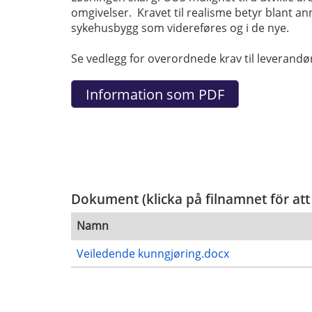
omgivelser. Kravet til realisme betyr blant a
sykehusbygg som videreføres og i de nye.
Se vedlegg for overordnede krav til leverandør
Dokument (klicka på filnamnet för att
Namn
Veiledende kunngjøring.docx