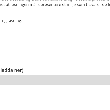
nnet at løsningen må representere et miljø som tilsvarer de
 og løsning.
 ladda ner)