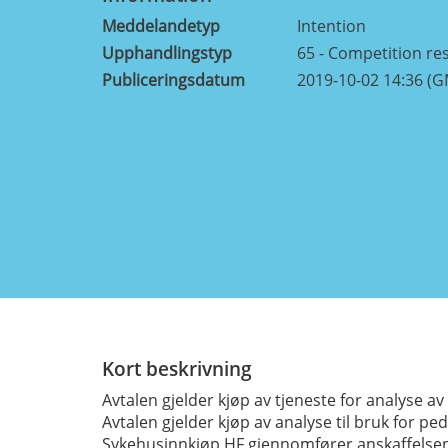
Meddelandetyp
Intention
Upphandlingstyp
65 - Competition res
Publiceringsdatum
2019-10-02 14:36 (
Kort beskrivning
Avtalen gjelder kjøp av tjeneste for analyse av 
Avtalen gjelder kjøp av analyse til bruk for p
Sykehusinnkjøp HF gjennomfører anskaffelsen 