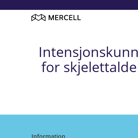
Intensjonskunn
for skjelettald
Information