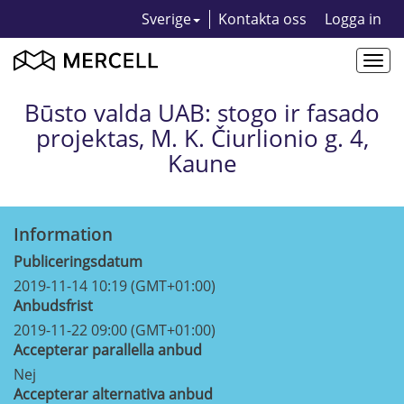
Sverige
Kontakta oss
Logga in
Togg
navi
Būsto valda UAB: stogo ir fasado
projektas, M. K. Čiurlionio g. 4,
Kaune
Information
Publiceringsdatum
2019-11-14 10:19 (GMT+01:00)
Anbudsfrist
2019-11-22 09:00 (GMT+01:00)
Accepterar parallella anbud
Nej
Accepterar alternativa anbud