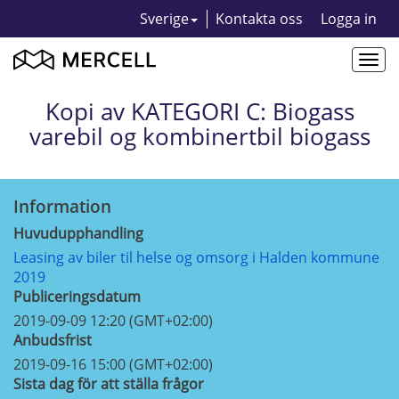
Sverige
Kontakta oss
Logga in
Togg
navi
Kopi av KATEGORI C: Biogass
varebil og kombinertbil biogass
Information
Huvudupphandling
Leasing av biler til helse og omsorg i Halden kommune
2019
Publiceringsdatum
2019-09-09 12:20 (GMT+02:00)
Anbudsfrist
2019-09-16 15:00 (GMT+02:00)
Sista dag för att ställa frågor