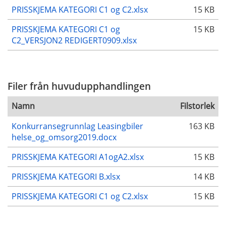
PRISSKJEMA KATEGORI C1 og C2.xlsx
15 KB
PRISSKJEMA KATEGORI C1 og
15 KB
C2_VERSJON2 REDIGERT0909.xlsx
Filer från huvudupphandlingen
Namn
Filstorlek
Konkurransegrunnlag Leasingbiler
163 KB
helse_og_omsorg2019.docx
PRISSKJEMA KATEGORI A1ogA2.xlsx
15 KB
PRISSKJEMA KATEGORI B.xlsx
14 KB
PRISSKJEMA KATEGORI C1 og C2.xlsx
15 KB