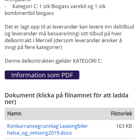
- Kategori C: 1 stk Biogass varebil og 1 stk
kombinertbil biogass
Det er lagt opp til at leverandør kan levere inn deltilbud
og leverandør må besvare/inngi sitt tilbud på hver
delkontrakt i Mercell (dersom leverandør ønsker å
inngi på flere kategorier)
Denne delkontrakten gjelder KATEGORI C:
Dokument (klicka på filnamnet för att ladda
ner)
Namn
Filstorlek
Konkurransegrunnlag Leasingbiler
163 KB
helse_og_omsorg2019.docx