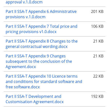
approval v.1.0.docm
Part II SSA-T Appendix 6 Administrative
201 KB
provisions v.1.0.docm
Part II SSA-T Appendix 7 Total price and
106 KB
pricing provisions v1.0.docx
Part II SSA-T Appendix 8 Changes to the
21 KB
general contractual wording.docx
Part II SSA-T Appendix 9 Changes
21 KB
subsequent to the conclusion of the
Agreement.docx
Part II SSA-T Appendix 10 Licence terms
22 KB
and conditions for standard software and
free software.docx
Part II SSA-T Development and
192 KB
Customisation Agreement.docx