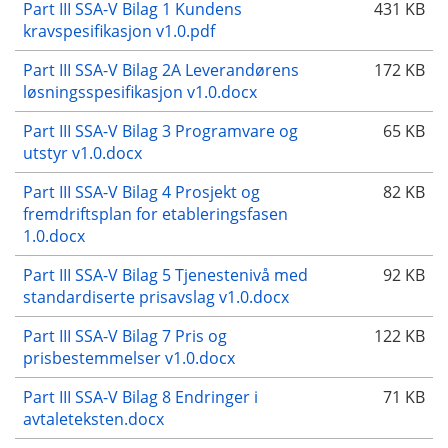
Part III SSA-V Bilag 1 Kundens
431 KB
kravspesifikasjon v1.0.pdf
Part III SSA-V Bilag 2A Leverandørens
172 KB
løsningsspesifikasjon v1.0.docx
Part III SSA-V Bilag 3 Programvare og
65 KB
utstyr v1.0.docx
Part III SSA-V Bilag 4 Prosjekt og
82 KB
fremdriftsplan for etableringsfasen
1.0.docx
Part III SSA-V Bilag 5 Tjenestenivå med
92 KB
standardiserte prisavslag v1.0.docx
Part III SSA-V Bilag 7 Pris og
122 KB
prisbestemmelser v1.0.docx
Part III SSA-V Bilag 8 Endringer i
71 KB
avtaleteksten.docx