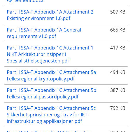
Agreement.docx
Part II SSA-T Appendix 1A Attachment 2
507 KB
Existing environment 1.0.pdf
Part II SSA-T Appendix 1A General
665 KB
requirements v1.0.pdf
Part II SSA-T Appendix 1C Attachment 1
417 KB
NIKT Arkitekturprinsipper i
Spesialisthelsetjenesten.pdf
Part II SSA-T Appendix 1C Attachment 5a
494 KB
Fellesregional kryptopolicy.pdf
Part II SSA-T Appendix 1C Attachment 5b
387 KB
Fellesregional passordpolicy.pdf
Part II SSA-T Appendix 1C Attachment 5c
792 KB
Sikkerhetsprinsipper og -krav for IKT-
infrastruktur og applikasjoner.pdf