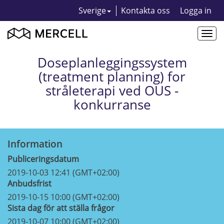
Sverige
Kontakta oss
Logga in
Togg
navi
Doseplanleggingssystem
(treatment planning) for
stråleterapi ved OUS -
konkurranse
Information
Publiceringsdatum
2019-10-03 12:41 (GMT+02:00)
Anbudsfrist
2019-10-15 10:00 (GMT+02:00)
Sista dag för att ställa frågor
2019-10-07 10:00 (GMT+02:00)