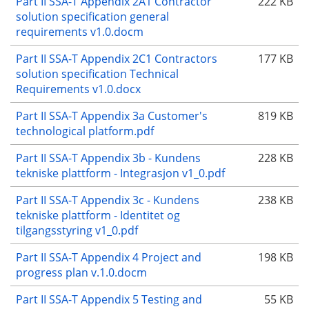
Part II SSA-T Appendix 2A1 Contractor
222 KB
solution specification general
requirements v1.0.docm
Part II SSA-T Appendix 2C1 Contractors
177 KB
solution specification Technical
Requirements v1.0.docx
Part II SSA-T Appendix 3a Customer's
819 KB
technological platform.pdf
Part II SSA-T Appendix 3b - Kundens
228 KB
tekniske plattform - Integrasjon v1_0.pdf
Part II SSA-T Appendix 3c - Kundens
238 KB
tekniske plattform - Identitet og
tilgangsstyring v1_0.pdf
Part II SSA-T Appendix 4 Project and
198 KB
progress plan v.1.0.docm
Part II SSA-T Appendix 5 Testing and
55 KB