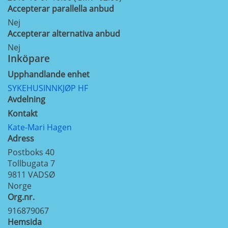
Accepterar parallella anbud
Nej
Accepterar alternativa anbud
Nej
Inköpare
Upphandlande enhet
SYKEHUSINNKJØP HF
Avdelning
Kontakt
Kate-Mari Hagen
Adress
Postboks 40
Tollbugata 7
9811
VADSØ
Norge
Org.nr.
916879067
Hemsida