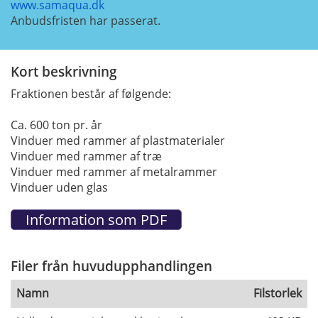
www.samaqua.dk
Anbudsfristen har passerat.
Kort beskrivning
Fraktionen består af følgende:
Ca. 600 ton pr. år
Vinduer med rammer af plastmaterialer
Vinduer med rammer af træ
Vinduer med rammer af metalrammer
Vinduer uden glas
Filer från huvudupphandlingen
Namn
Filstorlek