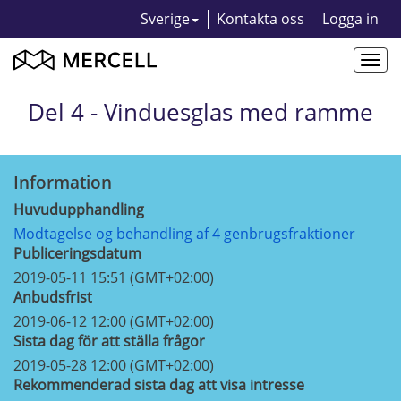
Sverige
Kontakta oss
Logga in
Togg
navi
Del 4 - Vinduesglas med ramme
Information
Huvudupphandling
Modtagelse og behandling af 4 genbrugsfraktioner
Publiceringsdatum
2019-05-11 15:51 (GMT+02:00)
Anbudsfrist
2019-06-12 12:00 (GMT+02:00)
Sista dag för att ställa frågor
2019-05-28 12:00 (GMT+02:00)
Rekommenderad sista dag att visa intresse