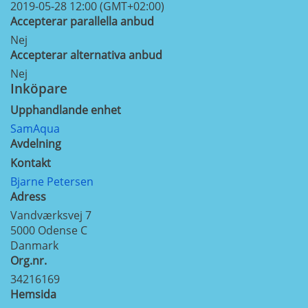
2019-05-28 12:00 (GMT+02:00)
Accepterar parallella anbud
Nej
Accepterar alternativa anbud
Nej
Inköpare
Upphandlande enhet
SamAqua
Avdelning
Kontakt
Bjarne Petersen
Adress
Vandværksvej 7
5000
Odense C
Danmark
Org.nr.
34216169
Hemsida