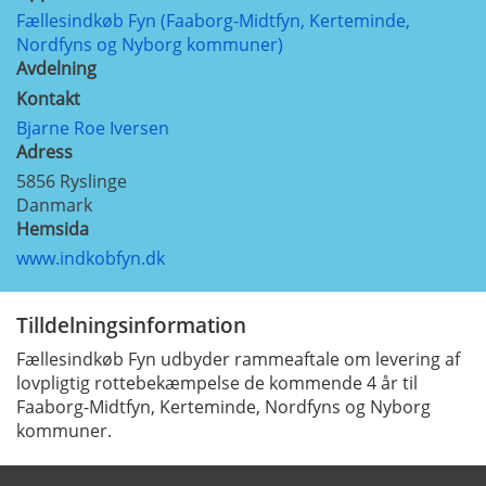
Fællesindkøb Fyn (Faaborg-Midtfyn, Kerteminde,
Nordfyns og Nyborg kommuner)
Avdelning
Kontakt
Bjarne Roe Iversen
Adress
5856
Ryslinge
Danmark
Hemsida
www.indkobfyn.dk
Tilldelningsinformation
Fællesindkøb Fyn udbyder rammeaftale om levering af
lovpligtig rottebekæmpelse de kommende 4 år til
Faaborg-Midtfyn, Kerteminde, Nordfyns og Nyborg
kommuner.