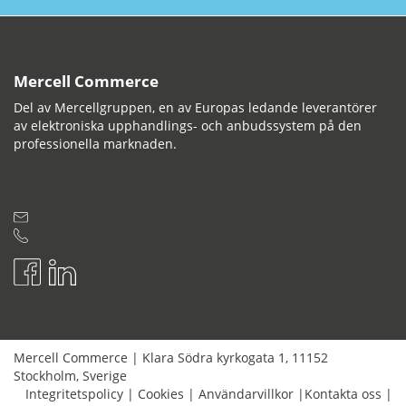
Mercell Commerce
Del av Mercellgruppen, en av Europas ledande leverantörer
av elektroniska upphandlings- och anbudssystem på den
professionella marknaden.
Mercell Commerce
|
Klara Södra kyrkogata 1
,
11152
Stockholm
,
Sverige
Integritetspolicy
|
Cookies
|
Användarvillkor
|
Kontakta oss
|