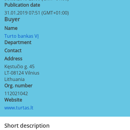
Publication date
31.01.2019 07:51 (GMT+01:00)
Buyer
Name
Turto bankas VĮ
Department
Contact
Address
Kęstučio g. 45
LT-08124
Vilnius
Lithuania
Org. number
112021042
Website
www.turtas.lt
Short description