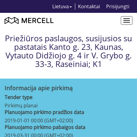
Lietuva
Kontaktai
Prisijungti
Togg
navi
Priežiūros paslaugos, susijusios su
pastatais Kanto g. 23, Kaunas,
Vytauto Didžiojo g. 4 ir V. Grybo g.
33-3, Raseiniai; K1
Informacija apie pirkimą
Tender type
Pirkimų planai
Planuojamo pirkimo pradžios data
2019-01-01 00:00 (GMT+02:00)
Planuojamo pirkimo pabaigos data
2019-03-31 00:00 (GMT+02:00)