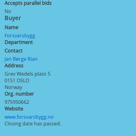
Accepts parallel bids
No
Buyer
Name
Forsvarsbygg
Department
Contact
Jan Børge Rian
Address
Grev Wedels plass 5
0151
OSLO
Norway
Org. number
975950662
Website
www.forsvarsbygg.no
Closing date has passed.