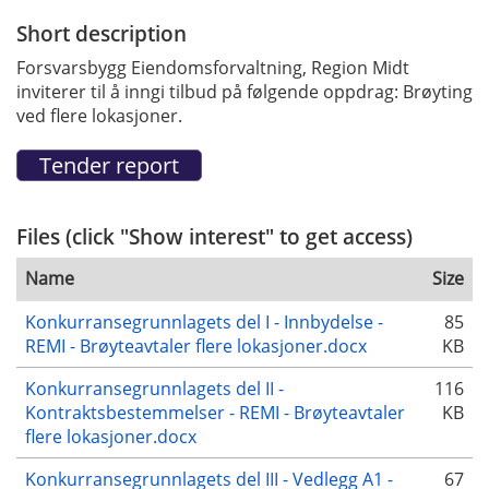
Short description
Forsvarsbygg Eiendomsforvaltning, Region Midt
inviterer til å inngi tilbud på følgende oppdrag: Brøyting
ved flere lokasjoner.
Files (click "Show interest" to get access)
Name
Size
Konkurransegrunnlagets del I - Innbydelse -
85
REMI - Brøyteavtaler flere lokasjoner.docx
KB
Konkurransegrunnlagets del II -
116
Kontraktsbestemmelser - REMI - Brøyteavtaler
KB
flere lokasjoner.docx
Konkurransegrunnlagets del III - Vedlegg A1 -
67