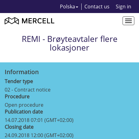
Polska
Contact us
Sign in
Togg
navi
REMI - Brøyteavtaler flere
lokasjoner
Information
Tender type
02 - Contract notice
Procedure
Open procedure
Publication date
14.07.2018 07:01 (GMT+02:00)
Closing date
24.09.2018 12:00 (GMT+02:00)