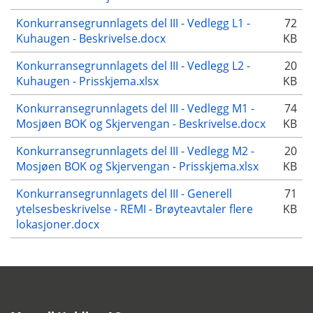
Konkurransegrunnlagets del III - Vedlegg L1 -
72
Kuhaugen - Beskrivelse.docx
KB
Konkurransegrunnlagets del III - Vedlegg L2 -
20
Kuhaugen - Prisskjema.xlsx
KB
Konkurransegrunnlagets del III - Vedlegg M1 -
74
Mosjøen BOK og Skjervengan - Beskrivelse.docx
KB
Konkurransegrunnlagets del III - Vedlegg M2 -
20
Mosjøen BOK og Skjervengan - Prisskjema.xlsx
KB
Konkurransegrunnlagets del III - Generell
71
ytelsesbeskrivelse - REMI - Brøyteavtaler flere
KB
lokasjoner.docx