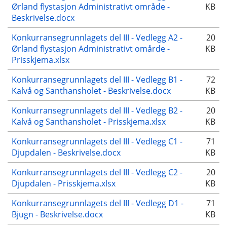
Ørland flystasjon Administrativt område -
KB
Beskrivelse.docx
Konkurransegrunnlagets del III - Vedlegg A2 -
20
Ørland flystasjon Administrativt omårde -
KB
Prisskjema.xlsx
Konkurransegrunnlagets del III - Vedlegg B1 -
72
Kalvå og Santhansholet - Beskrivelse.docx
KB
Konkurransegrunnlagets del III - Vedlegg B2 -
20
Kalvå og Santhansholet - Prisskjema.xlsx
KB
Konkurransegrunnlagets del III - Vedlegg C1 -
71
Djupdalen - Beskrivelse.docx
KB
Konkurransegrunnlagets del III - Vedlegg C2 -
20
Djupdalen - Prisskjema.xlsx
KB
Konkurransegrunnlagets del III - Vedlegg D1 -
71
Bjugn - Beskrivelse.docx
KB