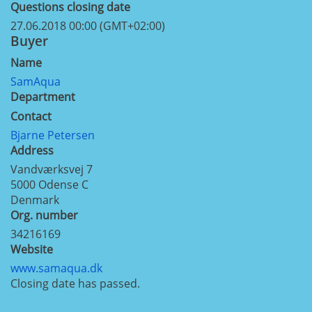
Questions closing date
27.06.2018 00:00 (GMT+02:00)
Buyer
Name
SamAqua
Department
Contact
Bjarne Petersen
Address
Vandværksvej 7
5000
Odense C
Denmark
Org. number
34216169
Website
www.samaqua.dk
Closing date has passed.