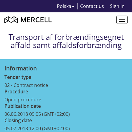
Polska
Contact us
Sign in
Togg
navi
Transport af forbrændingsegnet
affald samt affaldsforbrænding
Information
Tender type
02 - Contract notice
Procedure
Open procedure
Publication date
06.06.2018 09:05 (GMT+02:00)
Closing date
05.07.2018 12:00 (GMT+02:00)