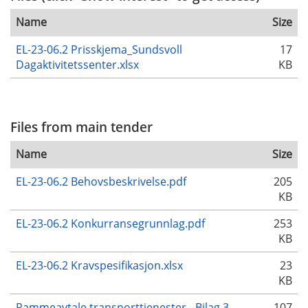
Name
Size
EL-23-06.2 Prisskjema_Sundsvoll
17
Dagaktivitetssenter.xlsx
KB
Files from main tender
Name
Size
EL-23-06.2 Behovsbeskrivelse.pdf
205
KB
EL-23-06.2 Konkurransegrunnlag.pdf
253
KB
EL-23-06.2 Kravspesifikasjon.xlsx
23
KB
Rammeavtale transporttjenester - Bilag 3 -
107