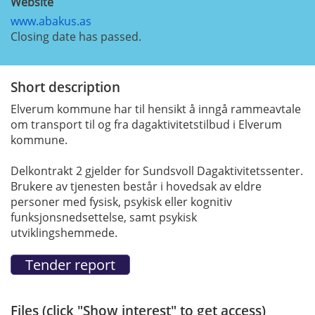
Website
www.abakus.as
Closing date has passed.
Short description
Elverum kommune har til hensikt å inngå rammeavtale
om transport til og fra dagaktivitetstilbud i Elverum
kommune.
Delkontrakt 2 gjelder for Sundsvoll Dagaktivitetssenter.
Brukere av tjenesten består i hovedsak av eldre
personer med fysisk, psykisk eller kognitiv
funksjonsnedsettelse, samt psykisk
utviklingshemmede.
Files (click "Show interest" to get access)