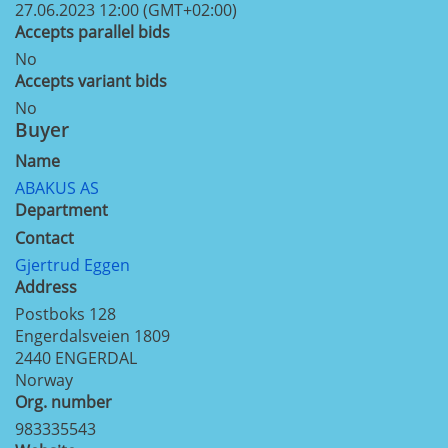
27.06.2023 12:00 (GMT+02:00)
Accepts parallel bids
No
Accepts variant bids
No
Buyer
Name
ABAKUS AS
Department
Contact
Gjertrud Eggen
Address
Postboks 128
Engerdalsveien 1809
2440
ENGERDAL
Norway
Org. number
983335543