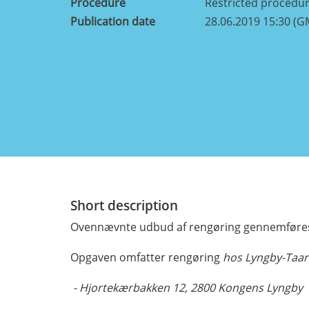
Procedure
Restricted procedu
Publication date
28.06.2019 15:30 (G
Short description
Ovennævnte udbud af rengøring gennemføres 
Opgaven omfatter rengøring
hos Lyngby-Taarb
- Hjortekærbakken 12, 2800 Kongens Lyngby