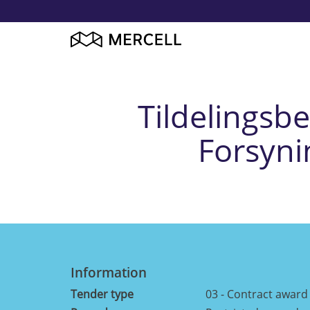
Tildelingsb
Forsyni
Information
Tender type
03 - Contract award