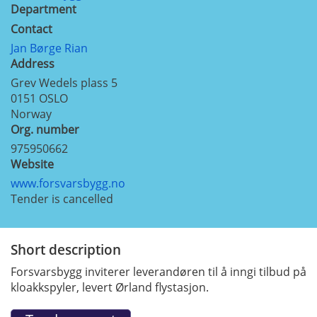
Department
Contact
Jan Børge Rian
Address
Grev Wedels plass 5
0151
OSLO
Norway
Org. number
975950662
Website
www.forsvarsbygg.no
Tender is cancelled
Short description
Forsvarsbygg inviterer leverandøren til å inngi tilbud på
kloakkspyler, levert Ørland flystasjon.