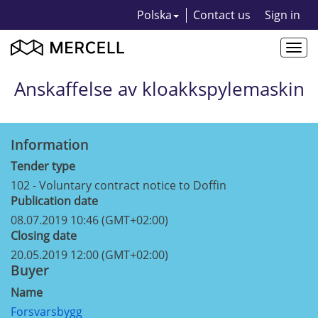
Polska
Contact us
Sign in
Togg
navi
Anskaffelse av kloakkspylemaskin
Information
Tender type
102 - Voluntary contract notice to Doffin
Publication date
08.07.2019 10:46 (GMT+02:00)
Closing date
20.05.2019 12:00 (GMT+02:00)
Buyer
Name
Forsvarsbygg