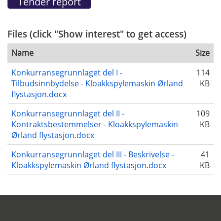
Files (click "Show interest" to get access)
Name
Size
Konkurransegrunnlaget del I -
114
Tilbudsinnbydelse - Kloakkspylemaskin Ørland
KB
flystasjon.docx
Konkurransegrunnlaget del II -
109
Kontraktsbestemmelser - Kloakkspylemaskin
KB
Ørland flystasjon.docx
Konkurransegrunnlaget del III - Beskrivelse -
41
Kloakkspylemaskin Ørland flystasjon.docx
KB