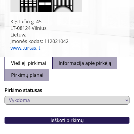
Kęstučio g. 45
LT-08124
Vilnius
Lietuva
Įmonės kodas: 112021042
www.turtas.lt
Viešieji pirkimai
Informacija apie pirkėją
Pirkimų planai
Pirkimo statusas