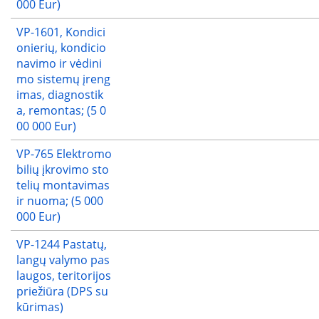
000 Eur)
VP-1601, Kondici
onierių, kondicio
navimo ir vėdini
mo sistemų įreng
imas, diagnostik
a, remontas; (5 0
00 000 Eur)
VP-765 Elektromo
bilių įkrovimo sto
telių montavimas
ir nuoma; (5 000
000 Eur)
VP-1244 Pastatų,
langų valymo pas
laugos, teritorijos
priežiūra (DPS su
kūrimas)