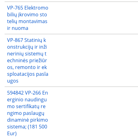
VP-765 Elektromo
bilių įkrovimo sto
telių montavimas
ir nuoma
VP-867 Statinių k
onstrukcijų ir inži
nerinių sistemų t
echninės priežiūr
os, remonto ir ek
sploatacijos pasla
ugos
594842 VP-266 En
erginio naudingu
mo sertifikatų re
ngimo paslaugų
dinaminė pirkimo
sistema; (181 500
Eur)