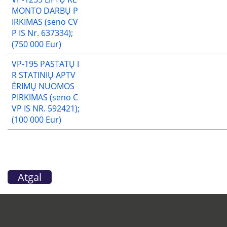
MONTO DARBŲ P
IRKIMAS (seno CV
P IS Nr. 637334);
(750 000 Eur)
VP-195 PASTATŲ I
R STATINIŲ APTV
ĖRIMŲ NUOMOS
PIRKIMAS (seno C
VP IS NR. 592421);
(100 000 Eur)
Atgal