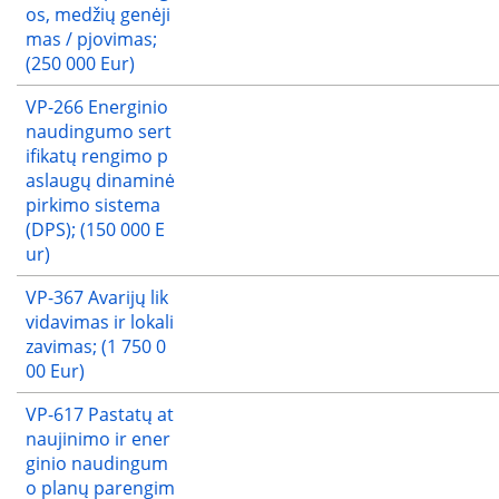
os, medžių genėji
mas / pjovimas;
(250 000 Eur)
VP-266 Energinio
naudingumo sert
ifikatų rengimo p
aslaugų dinaminė
pirkimo sistema
(DPS); (150 000 E
ur)
VP-367 Avarijų lik
vidavimas ir lokali
zavimas; (1 750 0
00 Eur)
VP-617 Pastatų at
naujinimo ir ener
ginio naudingum
o planų parengim