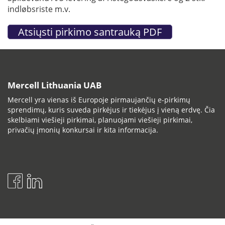
indløbsriste m.v.
Mercell Lithuania UAB
Mercell yra vienas iš Europoje pirmaujančių e-pirkimų
sprendimų, kuris suveda pirkėjus ir tiekėjus į vieną erdvę. Čia
skelbiami viešieji pirkimai, planuojami viešieji pirkimai,
privačių įmonių konkursai ir kita informacija.