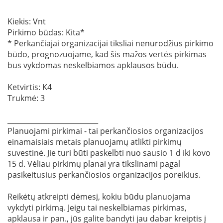
Kiekis: Vnt
Pirkimo būdas: Kita*
* Perkančiajai organizacijai tiksliai nenurodžius pirkimo
būdo, prognozuojame, kad šis mažos vertės pirkimas
bus vykdomas neskelbiamos apklausos būdu.
Ketvirtis: K4
Trukmė: 3
__________________________
Planuojami pirkimai - tai perkančiosios organizacijos
einamaisiais metais planuojamų atlikti pirkimų
suvestinė. Jie turi būti paskelbti nuo sausio 1 d iki kovo
15 d. Vėliau pirkimų planai yra tikslinami pagal
pasikeitusius perkančiosios organizacijos poreikius.
Reikėtų atkreipti dėmesį, kokiu būdu planuojama
vykdyti pirkimą. Jeigu tai neskelbiamas pirkimas,
apklausa ir pan., jūs galite bandyti jau dabar kreiptis į