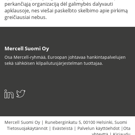
perkančiąją organizaciją dėl galimybės dalyvauti
apklausoje, nes viešai paskelbto skelbimo apie pirkimą
greičiausiai nebus.
Mercell Suomi Oy
Osa Mercell-ryhmää, Euroopan johtavaa hankintapalvelujen
sekä sähköisen kilpailutusjärjestelman tuottajaa.
Mercell Suomi Oy
|
Runeberginkatu 5
,
00100
Helsinki
,
Suomi
Tietosuojakäytännöt
|
Evästeistä
|
Palvelun käyttöehdot
|
Ota
yhteyttä
|
Kirjaudu