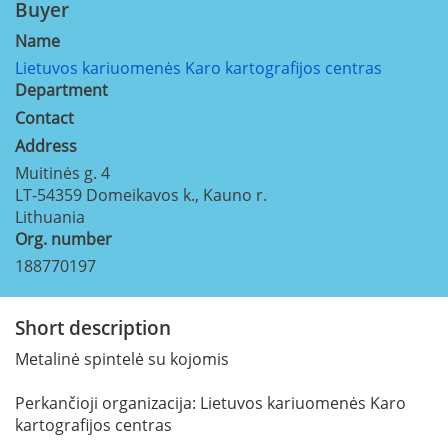
Buyer
Name
Lietuvos kariuomenės Karo kartografijos centras
Department
Contact
Address
Muitinės g. 4
LT-54359
Domeikavos k., Kauno r.
Lithuania
Org. number
188770197
Short description
Metalinė spintelė su kojomis
Perkančioji organizacija: Lietuvos kariuomenės Karo
kartografijos centras