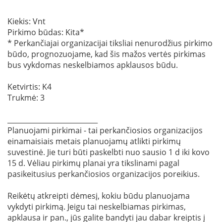
Kiekis: Vnt
Pirkimo būdas: Kita*
* Perkančiajai organizacijai tiksliai nenurodžius pirkimo
būdo, prognozuojame, kad šis mažos vertės pirkimas
bus vykdomas neskelbiamos apklausos būdu.
Ketvirtis: K4
Trukmė: 3
__________________________
Planuojami pirkimai - tai perkančiosios organizacijos
einamaisiais metais planuojamų atlikti pirkimų
suvestinė. Jie turi būti paskelbti nuo sausio 1 d iki kovo
15 d. Vėliau pirkimų planai yra tikslinami pagal
pasikeitusius perkančiosios organizacijos poreikius.
Reikėtų atkreipti dėmesį, kokiu būdu planuojama
vykdyti pirkimą. Jeigu tai neskelbiamas pirkimas,
apklausa ir pan., jūs galite bandyti jau dabar kreiptis į