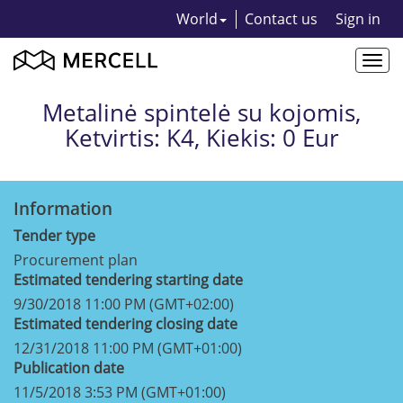
World
Contact us
Sign in
Togg
navi
Metalinė spintelė su kojomis,
Ketvirtis: K4, Kiekis: 0 Eur
Information
Tender type
Procurement plan
Estimated tendering starting date
9/30/2018 11:00 PM (GMT+02:00)
Estimated tendering closing date
12/31/2018 11:00 PM (GMT+01:00)
Publication date
11/5/2018 3:53 PM (GMT+01:00)