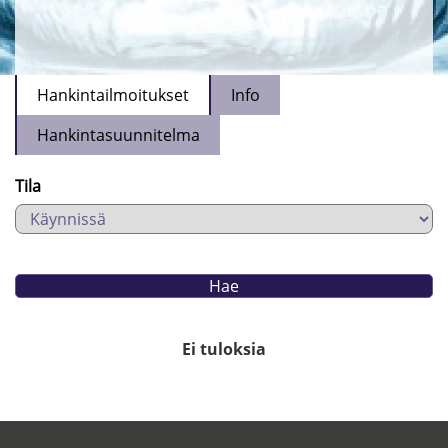
Hankintailmoitukset
Info
Hankintasuunnitelma
Tila
Ei tuloksia