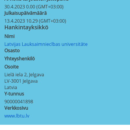
30.4.2023 0.00 (GMT+03:00)
Julkaisupäivämäärä
13.4.2023 10.29 (GMT+03:00)
Hankintayksikkö
Nimi
Latvijas Lauksaimniecības universitāte
Osasto
Yhteyshenkilö
Osoite
Lielā iela 2, Jelgava
LV-3001
Jelgava
Latvia
Y-tunnus
90000041898
Verkkosivu
www.lbtu.lv