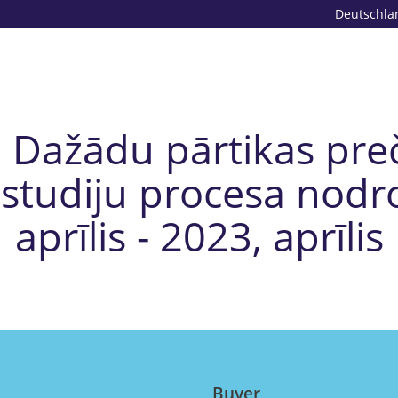
Deutschla
: Dažādu pārtikas pr
 studiju procesa nodr
aprīlis - 2023, aprīlis
Buyer