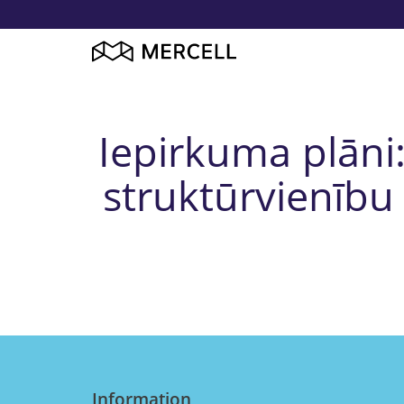
Iepirkuma plāni
struktūrvienību
Information