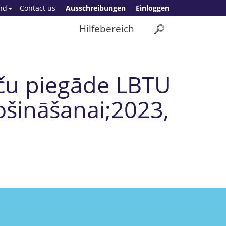
nd
Contact us
Ausschreibungen
Einloggen
Hilfebereich
eču piegāde LBTU
ošināšanai;2023,