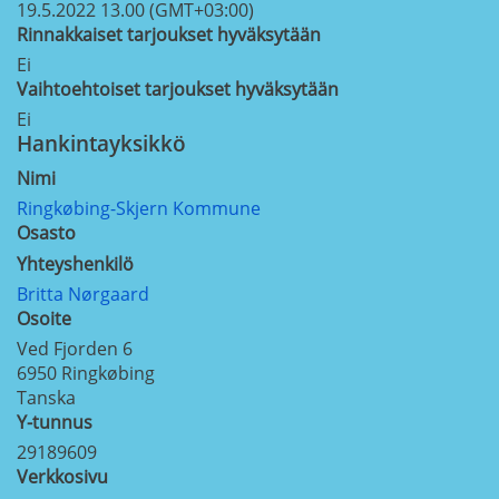
19.5.2022 13.00 (GMT+03:00)
Rinnakkaiset tarjoukset hyväksytään
Ei
Vaihtoehtoiset tarjoukset hyväksytään
Ei
Hankintayksikkö
Nimi
Ringkøbing-Skjern Kommune
Osasto
Yhteyshenkilö
Britta Nørgaard
Osoite
Ved Fjorden 6
6950
Ringkøbing
Tanska
Y-tunnus
29189609
Verkkosivu