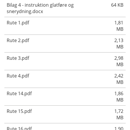
Bilag 4 - instruktion glatføre og
64 KB
snerydning.docx
Rute 1.pdf
1,81
MB
Rute 2.pdf
2,13
MB
Rute 3.pdf
2,98
MB
Rute 4.pdf
2,42
MB
Rute 14.pdf
1,86
MB
Rute 15.pdf
1,72
MB
Rute 16.pdf
1,90