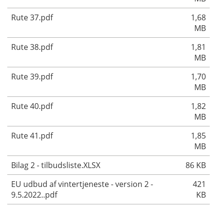
Rute 37.pdf
1,68
MB
Rute 38.pdf
1,81
MB
Rute 39.pdf
1,70
MB
Rute 40.pdf
1,82
MB
Rute 41.pdf
1,85
MB
Bilag 2 - tilbudsliste.XLSX
86 KB
EU udbud af vintertjeneste - version 2 -
421
9.5.2022..pdf
KB