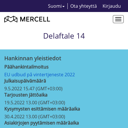
Suomi
Ota yhteyttä
Kirjaudu
Togg
navi
Delaftale 14
Hankinnan yleistiedot
Päähankintailmoitus
EU udbud på vintertjeneste 2022
Julkaisupäivämäärä
9.5.2022 15.47 (GMT+03:00)
Tarjousten jättöaika
19.5.2022 13.00 (GMT+03:00)
Kysymysten esittämisen määräaika
30.4.2022 13.00 (GMT+03:00)
Asiakirjojen pyytämisen määräaika