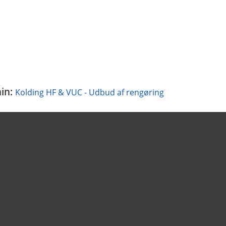
hin:
Kolding HF & VUC - Udbud af rengøring