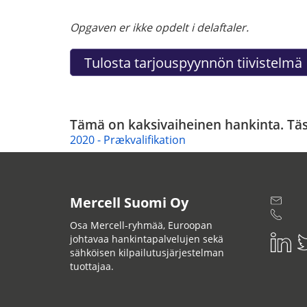
Opgaven er ikke opdelt i delaftaler.
Tämä on kaksivaiheinen hankinta. Täst
2020 - Prækvalifikation
Mercell Suomi Oy
Osa Mercell-ryhmää, Euroopan
johtavaa hankintapalvelujen sekä
sähköisen kilpailutusjärjestelman
tuottajaa.