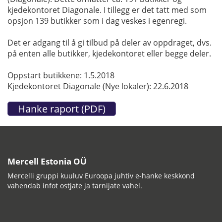
kjedekontoret Diagonale. I tillegg er det tatt med som
opsjon 139 butikker som i dag veskes i egenregi.
Det er adgang til å gi tilbud på deler av oppdraget, dvs.
på enten alle butikker, kjedekontoret eller begge deler.
Oppstart butikkene: 1.5.2018
Kjedekontoret Diagonale (Nye lokaler): 22.6.2018
Mercell Estonia OÜ
Mercelli gruppi kuuluv Euroopa juhtiv e-hanke keskkond
vahendab infot ostjate ja tarnijate vahel.