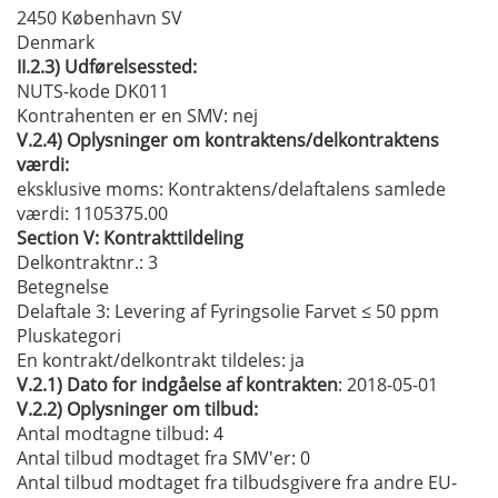
2450 København SV
Denmark
II.2.3)
Udførelsessted:
NUTS-kode DK011
Kontrahenten er en SMV:
nej
V.2.4)
Oplysninger om kontraktens/delkontraktens
værdi:
eksklusive moms:
Kontraktens/delaftalens samlede
værdi: 1105375.00
Section
V:
Kontrakttildeling
Delkontraktnr.
: 3
Betegnelse
Delaftale 3: Levering af Fyringsolie Farvet ≤ 50 ppm
Pluskategori
En kontrakt/delkontrakt tildeles:
ja
V.2.1)
Dato for indgåelse af kontrakten
: 2018-05-01
V.2.2)
Oplysninger om tilbud:
Antal modtagne tilbud: 4
Antal tilbud modtaget fra SMV'er
: 0
Antal tilbud modtaget fra tilbudsgivere fra andre EU-