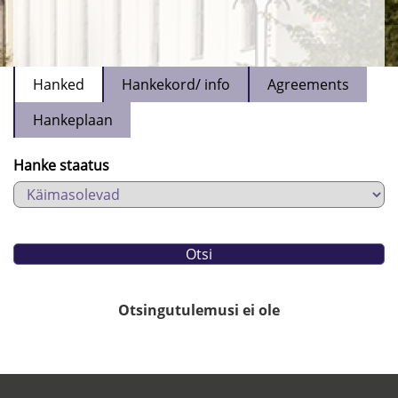
Hanked
Hankekord/ info
Agreements
Hankeplaan
Hanke staatus
Otsingutulemusi ei ole