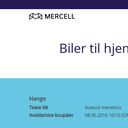
Biler til 
Hange
Teate liik
Avatud menetlus
Avaldamise kuupäev
08.06.2016 10:10 (G