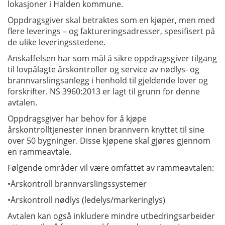
lokasjoner i Halden kommune.
Oppdragsgiver skal betraktes som en kjøper, men med
flere leverings – og faktureringsadresser, spesifisert på
de ulike leveringsstedene.
Anskaffelsen har som mål å sikre oppdragsgiver tilgang
til lovpålagte årskontroller og service av nødlys- og
brannvarslingsanlegg i henhold til gjeldende lover og
forskrifter. NS 3960:2013 er lagt til grunn for denne
avtalen.
Oppdragsgiver har behov for å kjøpe
årskontrolltjenester innen brannvern knyttet til sine
over 50 bygninger. Disse kjøpene skal gjøres gjennom
en rammeavtale.
Følgende områder vil være omfattet av rammeavtalen:
•Årskontroll brannvarslingssystemer
•Årskontroll nødlys (ledelys/markeringlys)
Avtalen kan også inkludere mindre utbedringsarbeider