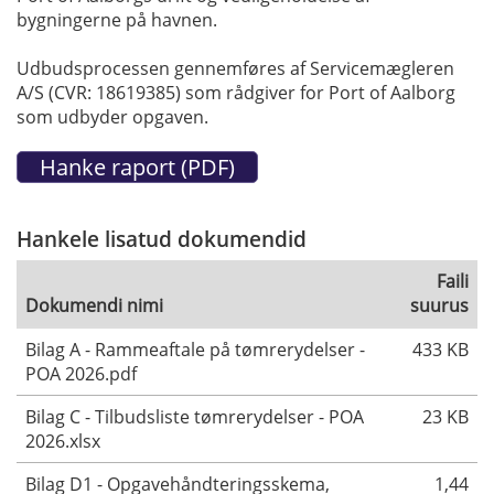
bygningerne på havnen.
Udbudsprocessen gennemføres af Servicemægleren
A/S (CVR: 18619385) som rådgiver for Port of Aalborg
som udbyder opgaven.
Hankele lisatud dokumendid
Faili
Dokumendi nimi
suurus
Bilag A - Rammeaftale på tømrerydelser -
433 KB
POA 2026.pdf
Bilag C - Tilbudsliste tømrerydelser - POA
23 KB
2026.xlsx
Bilag D1 - Opgavehåndteringsskema,
1,44