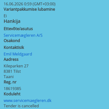
16.06.2026 0:59 (GMT+03:00)
Variantpakkumise lubamine
Ei
Hankija
Ettevõte/asutus
Servicemægleren A/S
Osakond
Kontaktisik
Emil Meldgaard
Aadress
Kileparken 27
8381
Tilst
Taani
Reg. nr
18619385
Koduleht
www.servicemaegleren.dk
Tender is cancelled