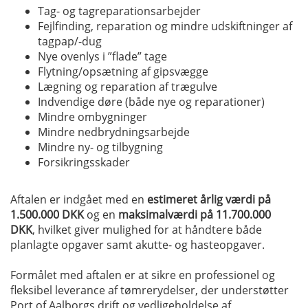
Tag- og tagreparationsarbejder
Fejlfinding, reparation og mindre udskiftninger af
tagpap/-dug
Nye ovenlys i ”flade” tage
Flytning/opsætning af gipsvægge
Lægning og reparation af trægulve
Indvendige døre (både nye og reparationer)
Mindre ombygninger
Mindre nedbrydningsarbejde
Mindre ny- og tilbygning
Forsikringsskader
Aftalen er indgået med en
estimeret årlig værdi på
1.500.000 DKK
og en
maksimalværdi på 11.700.000
DKK
, hvilket giver mulighed for at håndtere både
planlagte opgaver samt akutte- og hasteopgaver.
Formålet med aftalen er at sikre en professionel og
fleksibel leverance af tømrerydelser, der understøtter
Port of Aalborgs drift og vedligeholdelse af