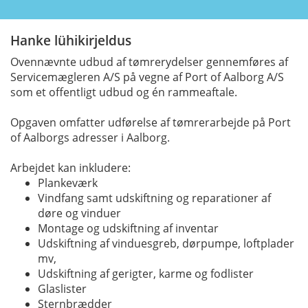
Hanke lühikirjeldus
Ovennævnte udbud af tømrerydelser gennemføres af
Servicemægleren A/S på vegne af Port of Aalborg A/S
som et offentligt udbud og én rammeaftale.
Opgaven omfatter udførelse af tømrerarbejde på Port
of Aalborgs adresser i Aalborg.
Arbejdet kan inkludere:
Plankeværk
Vindfang samt udskiftning og reparationer af
døre og vinduer
Montage og udskiftning af inventar
Udskiftning af vinduesgreb, dørpumpe, loftplader
mv,
Udskiftning af gerigter, karme og fodlister
Glaslister
Sternbrædder