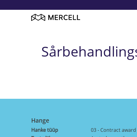
Sårbehandlings
Hange
Hanke tüüp
03 - Contract award