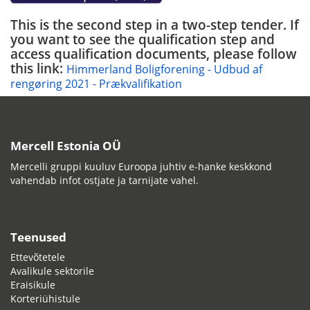
This is the second step in a two-step tender. If
you want to see the qualification step and
access qualification documents, please follow
this link:
Himmerland Boligforening - Udbud af
rengøring 2021 - Prækvalifikation
Mercell Estonia OÜ
Mercelli gruppi kuuluv Euroopa juhtiv e-hanke keskkond
vahendab infot ostjate ja tarnijate vahel.
Teenused
Ettevõtetele
Avalikule sektorile
Eraisikule
Korteriühistule