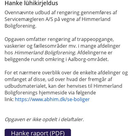
Hanke lühikirjeldus
Ovennævnte udbud af rengøring gennemføres af
Servicemægleren A/S på vegne af Himmerland
Boligforening.
Opgaven omfatter rengøring af trappeopgange,
vaskerier og fællesområder mv. i mange afdelinger
hos
Himmerland Boligforening.
Afdelingerne er
beliggende rundt omkring i Aalborg-området.
For et nærmere overblik over de enkelte afdelinger og
omfanget af disse, ud over hvad der fremgår af
udbudsmaterialet, kan der henvises til Himmerland
Boligforenings hjemmeside via følgende
link:
https://www.abhim.dk/se-boliger
Opgaven er ikke opdelt i delaftaler.