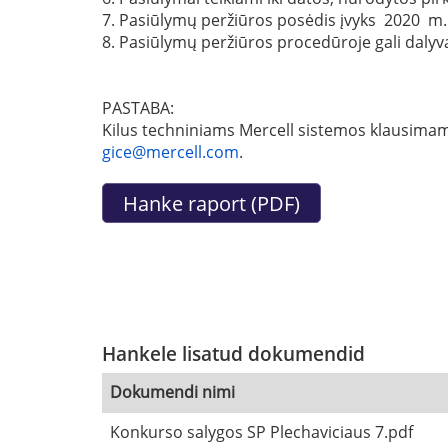
7. Pasiūlymų peržiūros posėdis įvyks 2020 m. 
8. Pasiūlymų peržiūros procedūroje gali dalyvaut
PASTABA:
Kilus techniniams Mercell sistemos klausimams
gice@mercell.com
.
Hankele lisatud dokumendid
Dokumendi nimi
Konkurso salygos SP Plechaviciaus 7.pdf