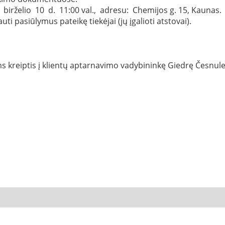
birželio 10 d. 11:00 val., adresu: Chemijos g. 15, Kaunas.
i pasiūlymus pateikę tiekėjai (jų įgalioti atstovai).
 kreiptis į klientų aptarnavimo vadybininkę Giedrę Česnulev