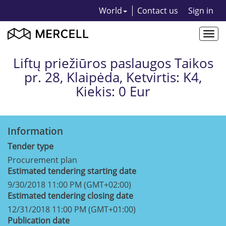
World
Contact us
Sign in
Togg
navi
Liftų priežiūros paslaugos Taikos
pr. 28, Klaipėda, Ketvirtis: K4,
Kiekis: 0 Eur
Information
Tender type
Procurement plan
Estimated tendering starting date
9/30/2018 11:00 PM (GMT+02:00)
Estimated tendering closing date
12/31/2018 11:00 PM (GMT+01:00)
Publication date