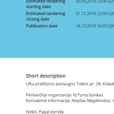
Estimated tendering
30.09.2018 23:00 (G
starting date
Estimated tendering
31.12.2018 23:00 (G
closing date
Publication date
18.10.2018 16:07 (G
Short description
Liftų priežiūros paslaugos Taikos pr. 28, Klaip
Perkančioji organizacija: VĮ Turto bankas
Kontaktinė informacija: Alvydas Megelinskas,
Kiekis: Pagal poreikį