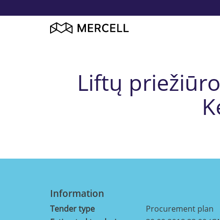
Liftų priežiūr
Ke
Information
Tender type
Procurement plan