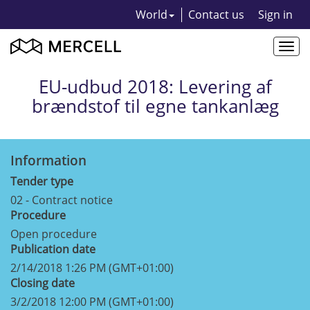
World
Contact us
Sign in
Togg
navi
EU-udbud 2018: Levering af
brændstof til egne tankanlæg
Information
Tender type
02 - Contract notice
Procedure
Open procedure
Publication date
2/14/2018 1:26 PM (GMT+01:00)
Closing date
3/2/2018 12:00 PM (GMT+01:00)