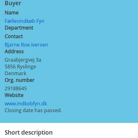
Buyer
Name
Fællesindkøb Fyn
Department
Contact
Bjarne Roe Iversen
Address
Graabjergvej 3a
5856
Ryslinge
Denmark
Org. number
29188645
Website
www.indkobfyn.dk
Closing date has passed.
Short description