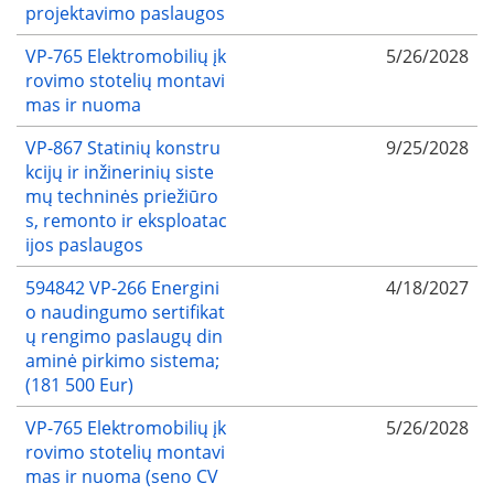
projektavimo paslaugos
VP-765 Elektromobilių įk
5/26/2028
rovimo stotelių montavi
mas ir nuoma
VP-867 Statinių konstru
9/25/2028
kcijų ir inžinerinių siste
mų techninės priežiūro
s, remonto ir eksploatac
ijos paslaugos
594842 VP-266 Energini
4/18/2027
o naudingumo sertifikat
ų rengimo paslaugų din
aminė pirkimo sistema;
(181 500 Eur)
VP-765 Elektromobilių įk
5/26/2028
rovimo stotelių montavi
mas ir nuoma (seno CV