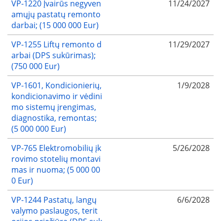
VP-1220 Įvairūs negyven
11/24/2027
amųjų pastatų remonto
darbai; (15 000 000 Eur)
VP-1255 Liftų remonto d
11/29/2027
arbai (DPS sukūrimas);
(750 000 Eur)
VP-1601, Kondicionierių,
1/9/2028
kondicionavimo ir vėdini
mo sistemų įrengimas,
diagnostika, remontas;
(5 000 000 Eur)
VP-765 Elektromobilių įk
5/26/2028
rovimo stotelių montavi
mas ir nuoma; (5 000 00
0 Eur)
VP-1244 Pastatų, langų
6/6/2028
valymo paslaugos, terit