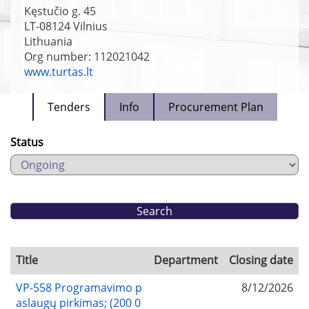
Kęstučio g. 45
LT-08124
Vilnius
Lithuania
Org number: 112021042
www.turtas.lt
Tenders
Info
Procurement Plan
Status
Title
Department
Closing date
VP-558 Programavimo p
8/12/2026
aslaugų pirkimas; (200 0