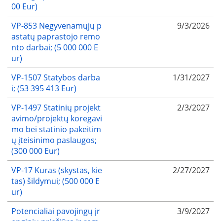
00 Eur)
VP-853 Negyvenamųjų p
9/3/2026
astatų paprastojo remo
nto darbai; (5 000 000 E
ur)
VP-1507 Statybos darba
1/31/2027
i; (53 395 413 Eur)
VP-1497 Statinių projekt
2/3/2027
avimo/projektų koregavi
mo bei statinio pakeitim
ų įteisinimo paslaugos;
(300 000 Eur)
VP-17 Kuras (skystas, kie
2/27/2027
tas) šildymui; (500 000 E
ur)
Potencialiai pavojingų įr
3/9/2027