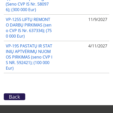
(Seno CVP IS Nr. 58097
6); (300 000 Eur)
VP-1255 LIFTŲ REMONT
11/9/2027
O DARBŲ PIRKIMAS (sen
o CVP IS Nr. 637334); (75
0 000 Eur)
VP-195 PASTATŲ IR STAT
4/11/2027
INIŲ APTVĖRIMŲ NUOM
OS PIRKIMAS (seno CVP I
S NR. 592421); (100 000
Eur)
Back