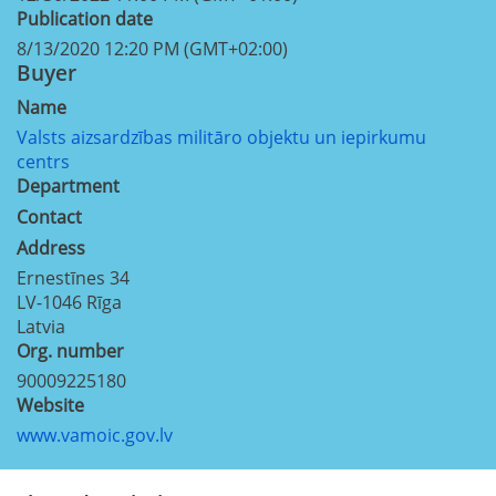
Publication date
8/13/2020 12:20 PM (GMT+02:00)
Buyer
Name
Valsts aizsardzības militāro objektu un iepirkumu
centrs
Department
Contact
Address
Ernestīnes 34
LV-1046
Rīga
Latvia
Org. number
90009225180
Website
www.vamoic.gov.lv