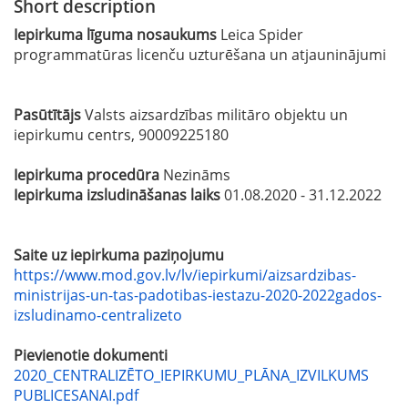
Short description
Iepirkuma līguma nosaukums
Leica Spider
programmatūras licenču uzturēšana un atjauninājumi
Pasūtītājs
Valsts aizsardzības militāro objektu un
iepirkumu centrs, 90009225180
Iepirkuma procedūra
Nezināms
Iepirkuma izsludināšanas laiks
01.08.2020 - 31.12.2022
Saite uz iepirkuma paziņojumu
https://www.mod.gov.lv/lv/iepirkumi/aizsardzibas-
ministrijas-un-tas-padotibas-iestazu-2020-2022gados-
izsludinamo-centralizeto
Pievienotie dokumenti
2020_CENTRALIZĒTO_IEPIRKUMU_PLĀNA_IZVILKUMS
PUBLICESANAI.pdf