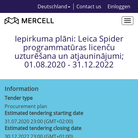
Deutschland
Contact us
Einloggen
Togg
navi
Iepirkuma plāni: Leica Spider
programmatūras licenču
uzturēšana un atjauninājumi;
01.08.2020 - 31.12.2022
Information
Tender type
Procurement plan
Estimated tendering starting date
31.07.2020 23:00 (GMT+02:00)
Estimated tendering closing date
30.12.2022 23:00 (GMT+01:00)