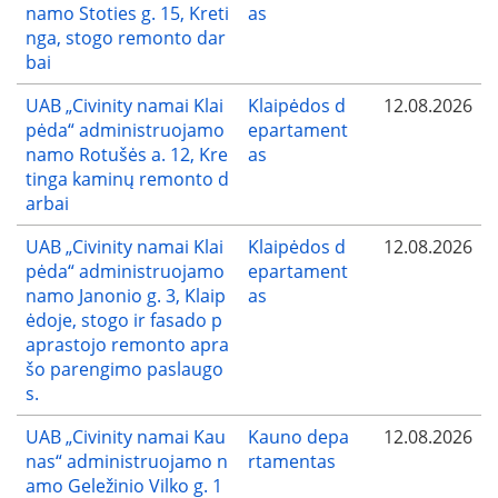
namo Stoties g. 15, Kreti
as
nga, stogo remonto dar
bai
UAB „Civinity namai Klai
Klaipėdos d
12.08.2026
pėda“ administruojamo
epartament
namo Rotušės a. 12, Kre
as
tinga kaminų remonto d
arbai
UAB „Civinity namai Klai
Klaipėdos d
12.08.2026
pėda“ administruojamo
epartament
namo Janonio g. 3, Klaip
as
ėdoje, stogo ir fasado p
aprastojo remonto apra
šo parengimo paslaugo
s.
UAB „Civinity namai Kau
Kauno depa
12.08.2026
nas“ administruojamo n
rtamentas
amo Geležinio Vilko g. 1