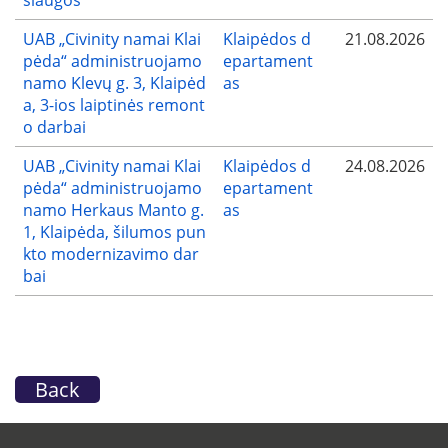
UAB „Civinity namai Klai
Klaipėdos d
21.08.2026
pėda“ administruojamo
epartament
namo Klevų g. 3, Klaipėd
as
a, 3-ios laiptinės remont
o darbai
UAB „Civinity namai Klai
Klaipėdos d
24.08.2026
pėda“ administruojamo
epartament
namo Herkaus Manto g.
as
1, Klaipėda, šilumos pun
kto modernizavimo dar
bai
Back