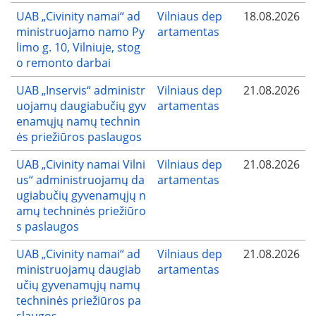
UAB „Civinity namai“ ad
Vilniaus dep
18.08.2026
ministruojamo namo Py
artamentas
limo g. 10, Vilniuje, stog
o remonto darbai
UAB „Inservis“ administr
Vilniaus dep
21.08.2026
uojamų daugiabučių gyv
artamentas
enamųjų namų technin
ės priežiūros paslaugos
UAB „Civinity namai Vilni
Vilniaus dep
21.08.2026
us“ administruojamų da
artamentas
ugiabučių gyvenamųjų n
amų techninės priežiūro
s paslaugos
UAB „Civinity namai“ ad
Vilniaus dep
21.08.2026
ministruojamų daugiab
artamentas
učių gyvenamųjų namų
techninės priežiūros pa
slaugos