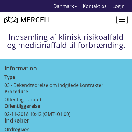
Danmark
Kontakt os
Login
Togg
navi
Indsamling af klinisk risikoaffald
og medicinaffald til forbrænding.
Information
Type
03 - Bekendtgørelse om indgåede kontrakter
Procedure
Offentligt udbud
Offentliggørelse
02-11-2018 10:42 (GMT+01:00)
Indkøber
Ordregiver