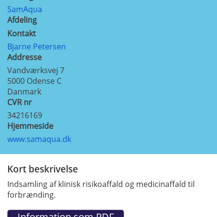
SamAqua
Afdeling
Kontakt
Bjarne Petersen
Addresse
Vandværksvej 7
5000
Odense C
Danmark
CVR nr
34216169
Hjemmeside
www.samaqua.dk
Kort beskrivelse
Indsamling af klinisk risikoaffald og medicinaffald til
forbrænding.