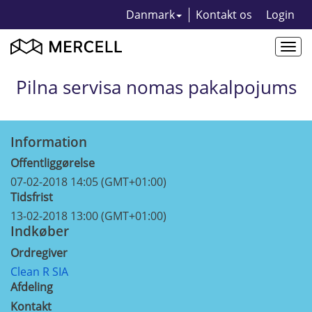
Danmark
Kontakt os
Login
Togg
navi
Pilna servisa nomas pakalpojums
Information
Offentliggørelse
07-02-2018 14:05 (GMT+01:00)
Tidsfrist
13-02-2018 13:00 (GMT+01:00)
Indkøber
Ordregiver
Clean R SIA
Afdeling
Kontakt