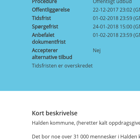
Procedure
Offentligt udbud
Offentliggørelse
22-12-2017 23:02 (
Tidsfrist
01-02-2018 23:59 (
Spørgefrist
24-01-2018 15:00 (
Anbefalet
01-02-2018 23:59 (
dokumentfrist
Accepterer
Nej
alternative tilbud
Tidsfristen er overskredet
Kort beskrivelse
Halden kommune, (heretter kalt oppdragsgiver)
Det bor noe over 31 000 mennesker i Halden 