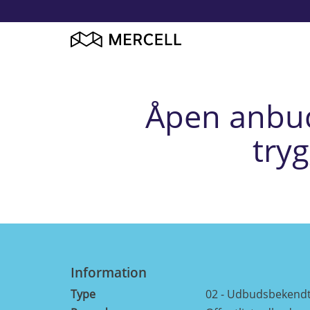
Åpen anbud
try
Information
Type
02 - Udbudsbekendt