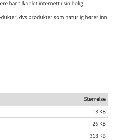
 har tilkoblet internett i sin bolig.
odukter, dvs produkter som naturlig hører inn
Størrelse
13 KB
26 KB
368 KB