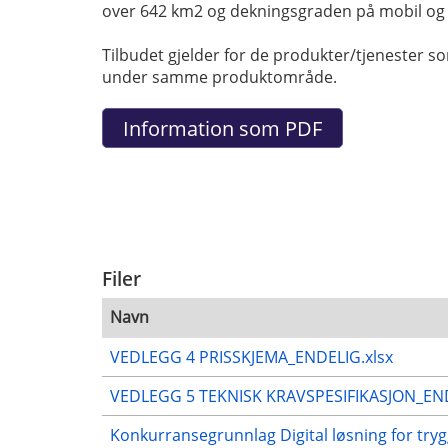
over 642 km2 og dekningsgraden på mobil og int
Tilbudet gjelder for de produkter/tjenester s
under samme produktområde.
Filer
Navn
VEDLEGG 4 PRISSKJEMA_ENDELIG.xlsx
VEDLEGG 5 TEKNISK KRAVSPESIFIKASJON_EN
Konkurransegrunnlag Digital løsning for tr