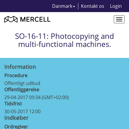
Danmark
Kontakt os
Login
Togg
navi
SO-16-11: Photocopying and
multi-functional machines.
Information
Procedure
Offentligt udbud
Offentliggørelse
29-04-2017 09:34 (GMT+02:00)
Tidsfrist
30-05-2017 12:00
Indkøber
Ordregiver