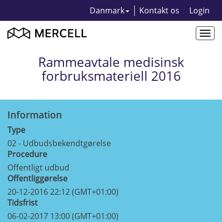
Danmark
Kontakt os
Login
Togg
navi
Rammeavtale medisinsk
forbruksmateriell 2016
Information
Type
02 - Udbudsbekendtgørelse
Procedure
Offentligt udbud
Offentliggørelse
20-12-2016 22:12 (GMT+01:00)
Tidsfrist
06-02-2017 13:00 (GMT+01:00)