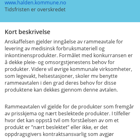
www.halden.kommune.no
Tidsfristen er overskredet
Kort beskrivelse
Anskaffelsen gjelder inngåelse av rammeavtale for
levering av medisinsk forbruksmateriell og
inkontinensprodukter. Formålet med konkurransen er
å dekke pleie- og omsorgstjenestens behov for
produkter. Videre vil øvrige kommunale virksomheter,
som legevakt, helsestasjoner, skoler mv benytte
rammeavtalen i den grad deres behov for disse
produktene kan dekkes gjennom denne avtalen.
Rammeavtalen vil gjelde for de produkter som fremgår
av prisskjema og nært beslektede produkter. I tilfeller
hvor det kan oppstå tvil om forståelsen av om et
produkt er ”nært beslektet” eller ikke, er det
oppdragsgivers kontraktsansvarlig som avgjør