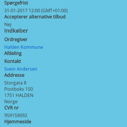
Spørgefrist
31-01-2017 12:00 (GMT+01:00)
Accepterer alternative tilbud
Nej
Indkøber
Ordregiver
Halden Kommune
Afdeling
Kontakt
Svein Andersen
Addresse
Storgata 8
Postboks 150
1751
HALDEN
Norge
CVR nr
959159092
Hjemmeside