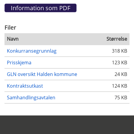
Filer
Navn
Størrelse
Konkurransegrunnlag
318 KB
Prisskjema
123 KB
GLN oversikt Halden kommune
24 KB
Kontraktsutkast
124 KB
Samhandlingsavtalen
75 KB