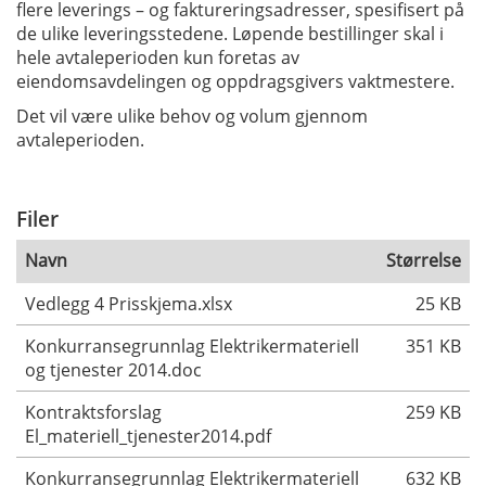
flere leverings – og faktureringsadresser, spesifisert på
de ulike leveringsstedene. Løpende bestillinger skal i
hele avtaleperioden kun foretas av
eiendomsavdelingen og oppdragsgivers vaktmestere.
Det vil være ulike behov og volum gjennom
avtaleperioden.
Filer
Navn
Størrelse
Vedlegg 4 Prisskjema.xlsx
25 KB
Konkurransegrunnlag Elektrikermateriell
351 KB
og tjenester 2014.doc
Kontraktsforslag
259 KB
El_materiell_tjenester2014.pdf
Konkurransegrunnlag Elektrikermateriell
632 KB