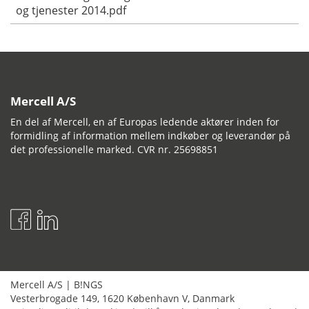
og tjenester 2014.pdf
Mercell A/S
En del af Mercell, en af Europas ledende aktører inden for
formidling af information mellem indkøber og leverandør på
det professionelle marked. CVR nr. 25698851
Mercell A/S
|
B!NGS
Vesterbrogade 149
,
1620
København V
,
Danmark