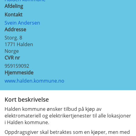
Afdeling
Kontakt
Svein Andersen
Addresse
Storg. 8
1771
Halden
Norge
CVR nr
959159092
Hjemmeside
www.halden.kommune.no
Kort beskrivelse
Halden kommune ønsker tilbud på kjøp av
elektromateriell og elektrikertjenester til alle lokasjoner
i Halden kommune.
Oppdragsgiver skal betraktes som en kjøper, men med