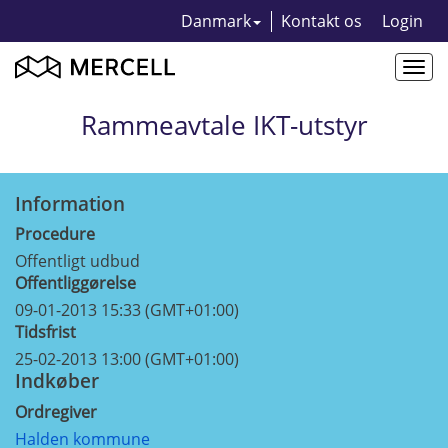
Danmark
Kontakt os
Login
Togg
navi
Rammeavtale IKT-utstyr
Information
Procedure
Offentligt udbud
Offentliggørelse
09-01-2013 15:33 (GMT+01:00)
Tidsfrist
25-02-2013 13:00 (GMT+01:00)
Indkøber
Ordregiver
Halden kommune