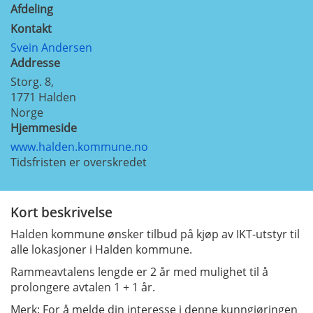
Afdeling
Kontakt
Svein Andersen
Addresse
Storg. 8,
1771
Halden
Norge
Hjemmeside
www.halden.kommune.no
Tidsfristen er overskredet
Kort beskrivelse
Halden kommune ønsker tilbud på kjøp av IKT-utstyr til
alle lokasjoner i Halden kommune.
Rammeavtalens lengde er 2 år med mulighet til å
prolongere avtalen 1 + 1 år.
Merk: For å melde din interesse i denne kunngjøringen