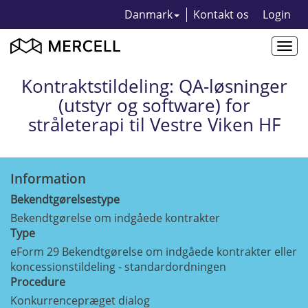
Danmark
Kontakt os
Login
Togg
navi
Kontraktstildeling: QA-løsninger
(utstyr og software) for
stråleterapi til Vestre Viken HF
Information
Bekendtgørelsestype
Bekendtgørelse om indgåede kontrakter
Type
eForm 29 Bekendtgørelse om indgåede kontrakter eller
koncessionstildeling - standardordningen
Procedure
Konkurrencepræget dialog