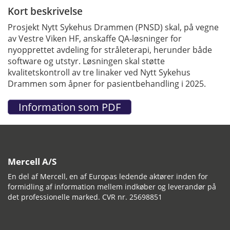
Kort beskrivelse
Prosjekt Nytt Sykehus Drammen (PNSD) skal, på vegne
av Vestre Viken HF, anskaffe QA-løsninger for
nyopprettet avdeling for stråleterapi, herunder både
software og utstyr. Løsningen skal støtte
kvalitetskontroll av tre linaker ved Nytt Sykehus
Drammen som åpner for pasientbehandling i 2025.
Mercell A/S
En del af Mercell, en af Europas ledende aktører inden for
formidling af information mellem indkøber og leverandør på
det professionelle marked. CVR nr. 25698851