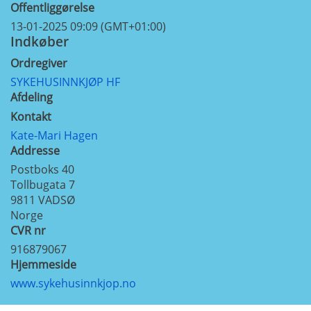
Offentliggørelse
13-01-2025 09:09 (GMT+01:00)
Indkøber
Ordregiver
SYKEHUSINNKJØP HF
Afdeling
Kontakt
Kate-Mari Hagen
Addresse
Postboks 40
Tollbugata 7
9811
VADSØ
Norge
CVR nr
916879067
Hjemmeside
www.sykehusinnkjop.no